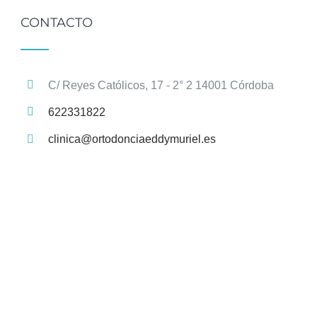
CONTACTO
C/ Reyes Católicos, 17 - 2° 2 14001 Córdoba
622331822
clinica@ortodonciaeddymuriel.es