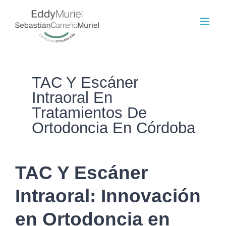
Saltar
al
contenido
TAC Y Escáner
Intraoral En
Tratamientos De
Ortodoncia En Córdoba
TAC Y Escáner
Intraoral: Innovación
en Ortodoncia en