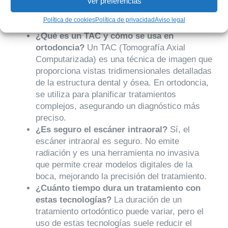
Ver preferencias
Frecuentes
Política de cookies
Política de privacidad
Aviso legal
¿Qué es un TAC y cómo se usa en
ortodoncia?
Un TAC (Tomografía Axial
Computarizada) es una técnica de imagen que
proporciona vistas tridimensionales detalladas
de la estructura dental y ósea. En ortodoncia,
se utiliza para planificar tratamientos
complejos, asegurando un diagnóstico más
preciso.
¿Es seguro el escáner intraoral?
Sí, el
escáner intraoral es seguro. No emite
radiación y es una herramienta no invasiva
que permite crear modelos digitales de la
boca, mejorando la precisión del tratamiento.
¿Cuánto tiempo dura un tratamiento con
estas tecnologías?
La duración de un
tratamiento ortodóntico puede variar, pero el
uso de estas tecnologías suele reducir el