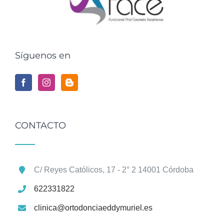
Síguenos en
CONTACTO
C/ Reyes Católicos, 17 - 2° 2 14001 Córdoba
622331822
clinica@ortodonciaeddymuriel.es