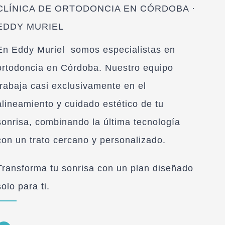
CLÍNICA DE ORTODONCIA EN CÓRDOBA ·
EDDY MURIEL
En
Eddy Muriel
somos especialistas en
ortodoncia
en Córdoba. Nuestro equipo
trabaja casi exclusivamente en el
alineamiento y cuidado estético de tu
sonrisa
, combinando la última tecnología
con un trato cercano y personalizado.
Transforma tu sonrisa con un plan diseñado
solo para ti.