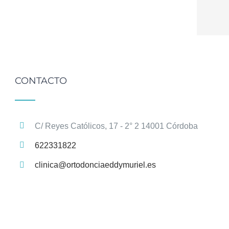
CONTACTO
C/ Reyes Católicos, 17 - 2° 2 14001 Córdoba
622331822
clinica@ortodonciaeddymuriel.es