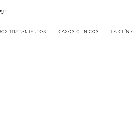
ROS TRATAMIENTOS
CASOS CLÍNICOS
LA CLÍNI
PEDIR CITA