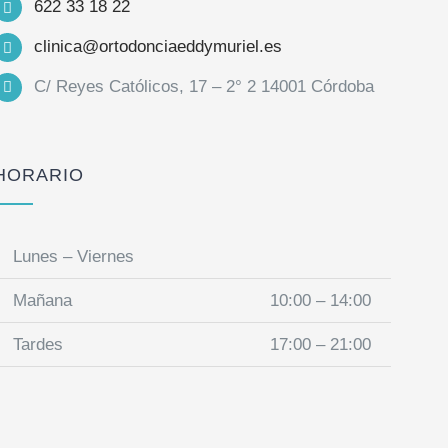
622 33 18 22
clinica@ortodonciaeddymuriel.es
C/ Reyes Católicos, 17 – 2° 2 14001 Córdoba
HORARIO
Lunes – Viernes
Mañana
10:00 – 14:00
Tardes
17:00 – 21:00