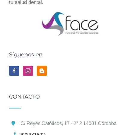
tu
salud dental
.
Síguenos en
CONTACTO
C/ Reyes Católicos, 17 - 2° 2 14001 Córdoba
622331822