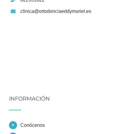
clinica@ortodonciaeddymuriel.es
INFORMACIÓN
Conócenos