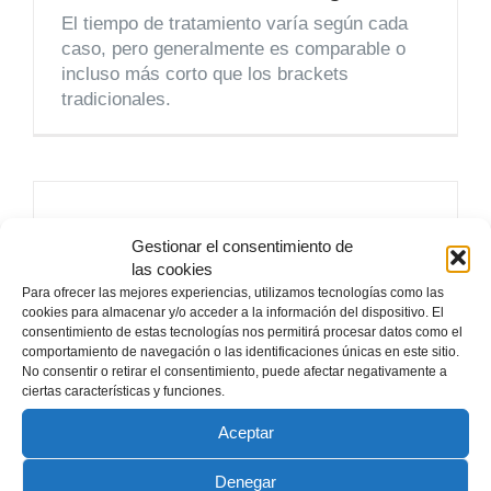
El tiempo de tratamiento varía según cada
caso, pero generalmente es comparable o
incluso más corto que los brackets
tradicionales.
¿Es doloroso el tratamiento
Gestionar el consentimiento de
Invisalign?
las cookies
Para ofrecer las mejores experiencias, utilizamos tecnologías como las
No, Invisalign está diseñado para ajustarse
cookies para almacenar y/o acceder a la información del dispositivo. El
consentimiento de estas tecnologías nos permitirá procesar datos como el
suavemente y con precisión, evitando las
comportamiento de navegación o las identificaciones únicas en este sitio.
molestias típicas de los tratamientos
No consentir o retirar el consentimiento, puede afectar negativamente a
tradicionales.
ciertas características y funciones.
Aceptar
Denegar