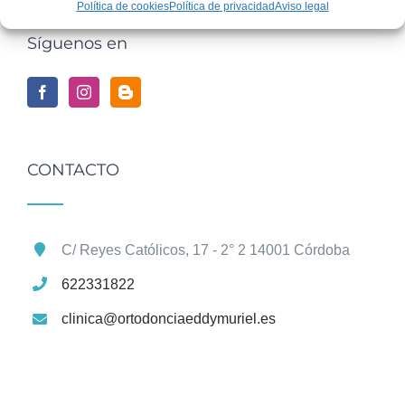
Política de cookies
Política de privacidad
Aviso legal
Síguenos en
CONTACTO
C/ Reyes Católicos, 17 - 2° 2 14001 Córdoba
622331822
clinica@ortodonciaeddymuriel.es